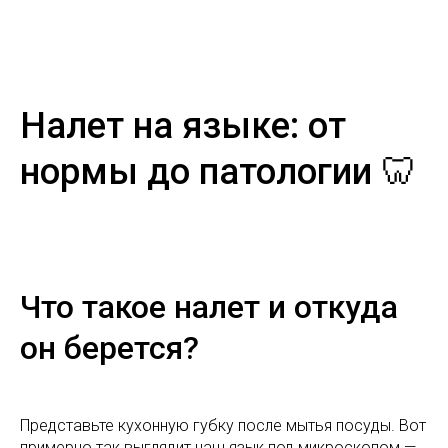
Налет на языке: от
нормы до патологии 🦷
Что такое налет и откуда
он берется?
Представьте кухонную губку после мытья посуды. Вот
примерно так выглядит наш язык под микроскопом —