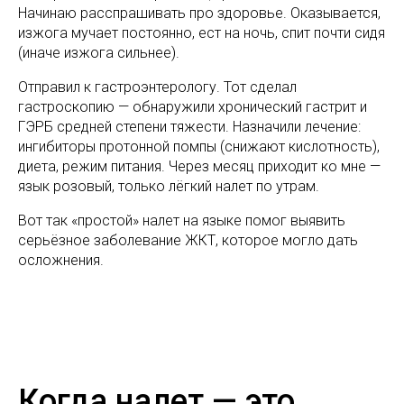
Начинаю расспрашивать про здоровье. Оказывается,
изжога мучает постоянно, ест на ночь, спит почти сидя
(иначе изжога сильнее).
Отправил к гастроэнтерологу. Тот сделал
гастроскопию — обнаружили хронический гастрит и
ГЭРБ средней степени тяжести. Назначили лечение:
ингибиторы протонной помпы (снижают кислотность),
диета, режим питания. Через месяц приходит ко мне —
язык розовый, только лёгкий налет по утрам.
Вот так «простой» налет на языке помог выявить
серьёзное заболевание ЖКТ, которое могло дать
осложнения.
Когда налет — это