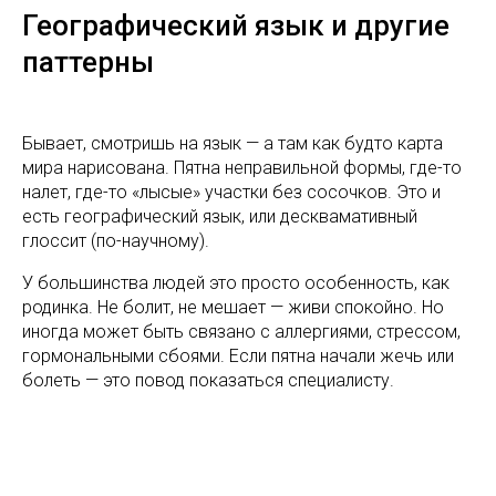
Географический язык и другие
паттерны
Бывает, смотришь на язык — а там как будто карта
мира нарисована. Пятна неправильной формы, где-то
налет, где-то «лысые» участки без сосочков. Это и
есть географический язык, или десквамативный
глоссит (по-научному).
У большинства людей это просто особенность, как
родинка. Не болит, не мешает — живи спокойно. Но
иногда может быть связано с аллергиями, стрессом,
гормональными сбоями. Если пятна начали жечь или
болеть — это повод показаться специалисту.