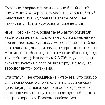
Смотрите в зеркало утром и видите белый язык?
Чистите щеткой, через пару часов — он опять белый.
Знакомая ситуация, правда? Первое дело — не
паниковать. Но и игнорировать тоже не стоит.
Язык — это как приборная панель автомобиля для
нашего организма. Только вместо лампочек на нём
появляются налеты, пятна, и меняется цвет. За 15 лет
практики я видел языки самых невероятных оттенков
— от молочно-белого до практически чёрного (да-да,
такое бывает!!). И знаете что? В 70% случаев налет
сигнализирует не о проблемах во рту, а о том, что
творится внутри организма.
Эта статья — не страшилка из интернета. Это разбор
от практикующего стоматолога, который каждый
день видит десятки языков и знает, когда можно
просто почистить получше, а когда нужно бежать к
гастроэнтерологу. Поехали разбираться!