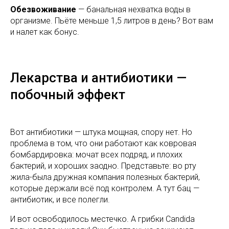
Обезвоживание
— банальная нехватка воды в
организме. Пьёте меньше 1,5 литров в день? Вот вам
и налет как бонус.
Лекарства и антибиотики —
побочный эффект
Вот антибиотики — штука мощная, спору нет. Но
проблема в том, что они работают как ковровая
бомбардировка: мочат всех подряд, и плохих
бактерий, и хороших заодно. Представьте: во рту
жила-была дружная компания полезных бактерий,
которые держали всё под контролем. А тут бац —
антибиотик, и все полегли.
И вот освободилось местечко. А грибки Candida