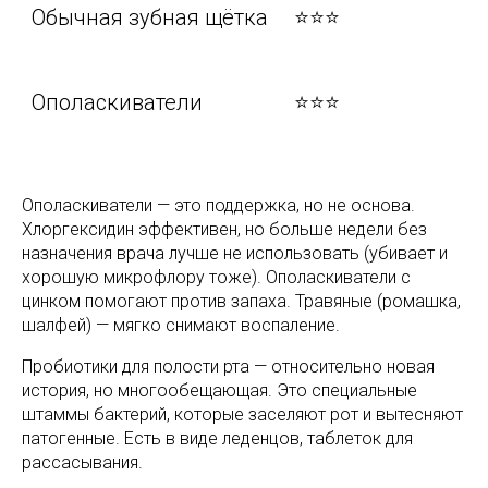
Обычная зубная щётка
⭐⭐⭐
Ополаскиватели
⭐⭐⭐
Ополаскиватели — это поддержка, но не основа.
Хлоргексидин эффективен, но больше недели без
назначения врача лучше не использовать (убивает и
хорошую микрофлору тоже). Ополаскиватели с
цинком помогают против запаха. Травяные (ромашка,
шалфей) — мягко снимают воспаление.
Пробиотики для полости рта — относительно новая
история, но многообещающая. Это специальные
штаммы бактерий, которые заселяют рот и вытесняют
патогенные. Есть в виде леденцов, таблеток для
рассасывания.