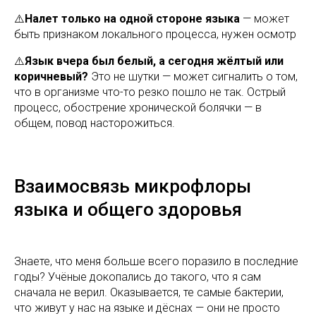
⚠️
Налет только на одной стороне языка
— может
быть признаком локального процесса, нужен осмотр
⚠️
Язык вчера был белый, а сегодня жёлтый или
коричневый?
Это не шутки — может сигналить о том,
что в организме что-то резко пошло не так. Острый
процесс, обострение хронической болячки — в
общем, повод насторожиться.
Взаимосвязь микрофлоры
языка и общего здоровья
Знаете, что меня больше всего поразило в последние
годы? Учёные докопались до такого, что я сам
сначала не верил. Оказывается, те самые бактерии,
что живут у нас на языке и дёснах — они не просто