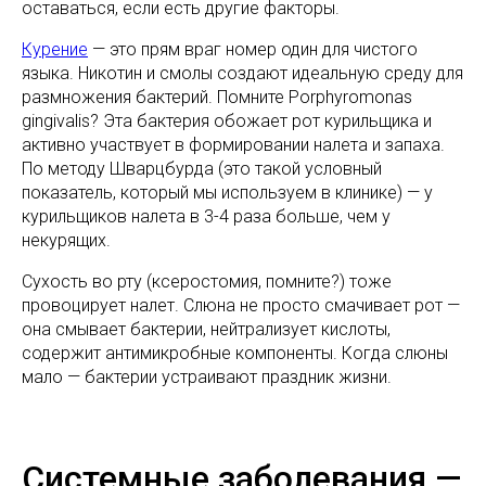
оставаться, если есть другие факторы.
Курение
— это прям враг номер один для чистого
языка. Никотин и смолы создают идеальную среду для
размножения бактерий. Помните Porphyromonas
gingivalis? Эта бактерия обожает рот курильщика и
активно участвует в формировании налета и запаха.
По методу Шварцбурда (это такой условный
показатель, который мы используем в клинике) — у
курильщиков налета в 3-4 раза больше, чем у
некурящих.
Сухость во рту (ксеростомия, помните?) тоже
провоцирует налет. Слюна не просто смачивает рот —
она смывает бактерии, нейтрализует кислоты,
содержит антимикробные компоненты. Когда слюны
мало — бактерии устраивают праздник жизни.
Системные заболевания —