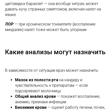
щитовидка барахлит — она вообще хитрая, может
давать кучу странных симптомов, включая налет на
языке.
ЛОР
— при хроническом тонзиллите (воспаление
миндалин) налет тоже может быть упорным
Какие анализы могут назначить
В зависимости от ситуации врач может назначить:
Мазок из полости рта
на кандиду и
чувствительность к препаратам — если
подозревают молочницу
Общий анализ крови
— покажет воспаление,
анемию, признаки инфекции
Биохимия крови
— оценит работу печени, почек,