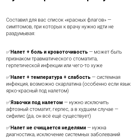
Составил для вас список «красных флагов» —
симптомов, при которых к врачу нужно идти не
раздумывая:
✅
Налет + боль и кровоточивость
— может быть
признаком травматического стоматита,
герпетической инфекции или чего-то хуже
✅
Налет + температура + слабость
— системная
инфекция, возможно скарлатина (особенно если язык
ярко-красный под налетом)
✅
Язвочки под налетом
— нужно исключить
афтозный стоматит, герпес, а в худшем случае —
сифилис (да, он всё ещё существует)
✅
Налет не счищается неделями
— нужна
диагностика, исключение системных заболеваний