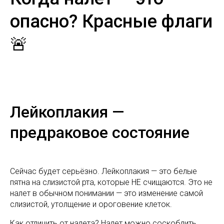
опасно? Красные флаги
🚨
Лейкоплакия —
предраковое состояние
Сейчас будет серьёзно. Лейкоплакия — это белые
пятна на слизистой рта, которые НЕ счищаются. Это не
налет в обычном понимании — это изменение самой
слизистой, утолщение и ороговение клеток.
Как отличить от налета? Налет можно соскоблить