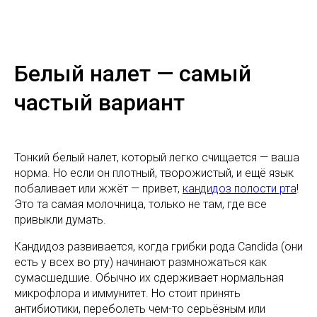
Белый налет — самый
частый вариант
Тонкий белый налет, который легко счищается — ваша
норма. Но если он плотный, творожистый, и ещё язык
побаливает или жжёт — привет,
кандидоз полости рта
!
Это та самая молочница, только не там, где все
привыкли думать.
Кандидоз развивается, когда грибки рода Candida (они
есть у всех во рту) начинают размножаться как
сумасшедшие. Обычно их сдерживает нормальная
микрофлора и иммунитет. Но стоит принять
антибиотики, переболеть чем-то серьёзным или