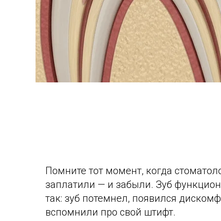
Помните тот момент, когда стоматоло
заплатили — и забыли. Зуб функцион
так: зуб потемнел, появился дискомф
вспомнили про свой штифт.