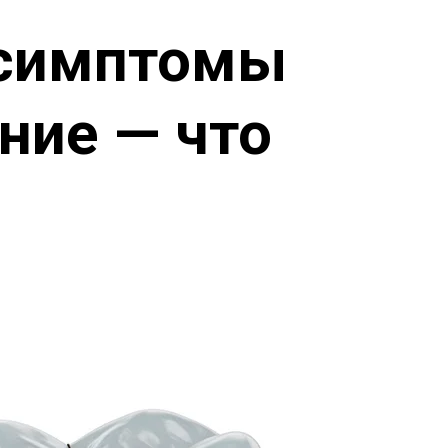
 симптомы
ние — что