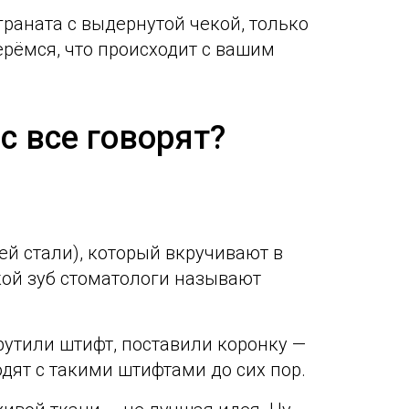
граната с выдернутой чекой, только
ерёмся, что происходит с вашим
с все говорят?
й стали), который вкручивают в
акой зуб стоматологи называют
рутили штифт, поставили коронку —
дят с такими штифтами до сих пор.