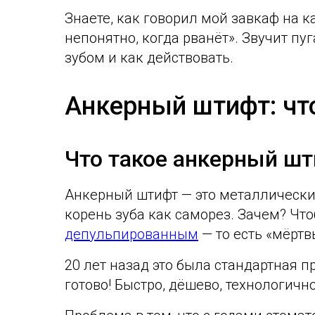
Знаете, как говорил мой завкаф на к
непонятно, когда рванёт». Звучит пу
зубом и как действовать.
Анкерный штифт: что
Что такое анкерный шт
Анкерный штифт — это металлически
корень зуба как саморез. Зачем? Что
депульпированным
— то есть «мёртв
20 лет назад это была стандартная п
готово! Быстро, дёшево, технологич