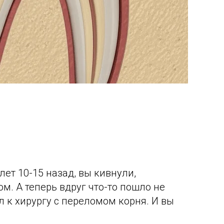
лет 10-15 назад, вы кивнули,
м. А теперь вдруг что-то пошло не
л к хирургу с переломом корня. И вы