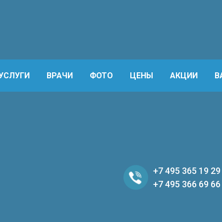
УСЛУГИ
ВРАЧИ
ФОТО
ЦЕНЫ
АКЦИИ
В
+7 495 365 19 29
+7 495 366 69 66