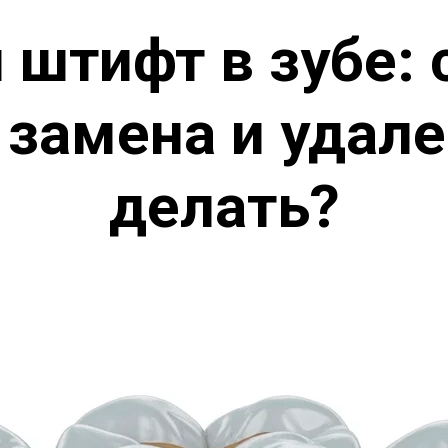
 штифт в зубе:
 замена и удале
делать?