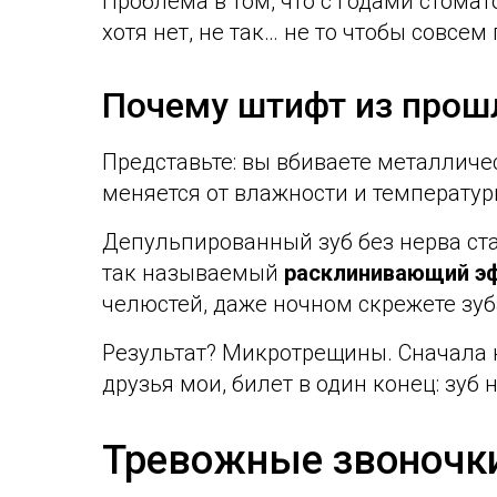
Проблема в том, что с годами стомат
хотя нет, не так… не то чтобы совсем 
Почему штифт из прошл
Представьте: вы вбиваете металличе
меняется от влажности и температуры
Депульпированный зуб без нерва ста
так называемый
расклинивающий э
челюстей, даже ночном скрежете зуб
Результат? Микротрещины. Сначала н
друзья мои, билет в один конец: зуб 
Тревожные звоночки