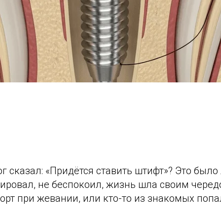
г сказал: «Придётся ставить штифт»? Это было 
ировал, не беспокоил, жизнь шла своим чередо
орт при жевании, или кто-то из знакомых попа