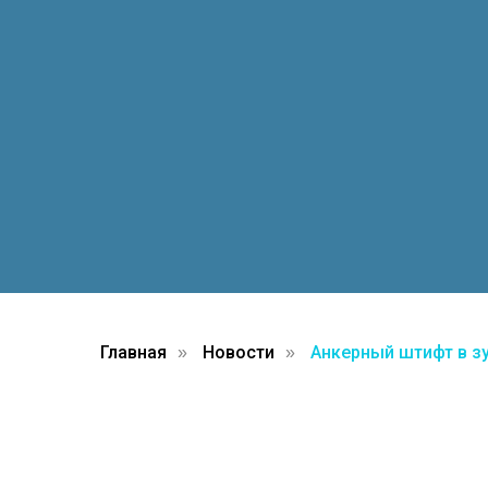
Главная
Новости
Анкерный штифт в зу
»
»