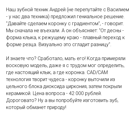
Наш зубной техник Андрей (не перепутайте с Василием
- у нас два техника) предложил гениальное решение.
"Давайте сделаем коронку с градиентом", - говорит.
Мы сначала не въехали. А он объясняет: "От десны -
форма клыка, к режущему краю - плавный переход к
форме резца. Визуально это сгладит разницу".
И знаете что? Сработало, мать его! Когда примеряли
восковую модель, даже я с трудом мог определить,
где настоящий клык, а где коронка. CAD/CAM
технология творит чудеса - коронку выточили из
цельного блока диоксида циркония, затем покрыли
керамикой. Цена вопроса - 42 000 рублей.
Дороговато? Ну а вы попробуйте изготовить зуб,
который обманет природу!