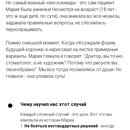
Но самый важный член команды - это сам пациент.
Мария была умничка! Несмотря на возраст (18 лет -
это ж ещё дитё, по сути), она вникала во все нюансы,
задавала правильные вопросы, не стеснялась
переспрашивать.
Помню смешной момент. Когда обсуждали форму
будущей коронки, я нарисовал на листке примерные
варианты. Мария глянула и говорит: "Доктор, вы точно
стоматолог, а не художник? Потому что рисуете вы...
своеобразно". Мы все тогда посмеялись от души. Но
главное - она уловила суть!
Чему научил нас этот случай
Каждый сложный случай - это урок. Вот что мы
извлекли из истории Марии:
1.
Не бояться нестандартных решений
- иногда