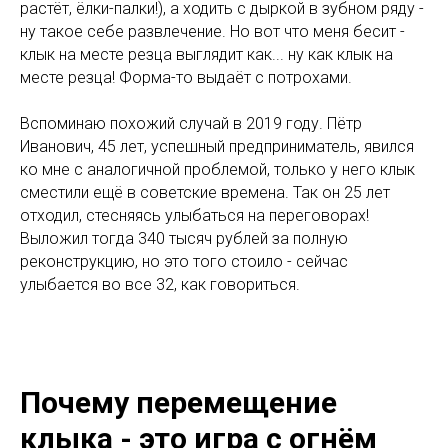
растёт, ёлки-палки!), а ходить с дыркой в зубном ряду -
ну такое себе развлечение. Но вот что меня бесит -
клык на месте резца выглядит как... ну как клык на
месте резца! Форма-то выдаёт с потрохами.
Вспоминаю похожий случай в 2019 году. Пётр
Иванович, 45 лет, успешный предприниматель, явился
ко мне с аналогичной проблемой, только у него клык
сместили ещё в советские времена. Так он 25 лет
отходил, стесняясь улыбаться на переговорах!
Выложил тогда 340 тысяч рублей за полную
реконструкцию, но это того стоило - сейчас
улыбается во все 32, как говориться.
Почему перемещение
клыка - это игра с огнём