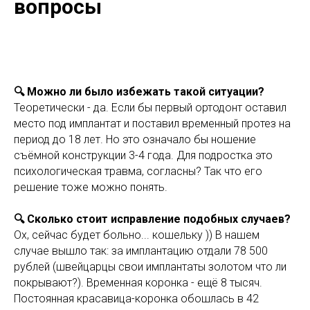
вопросы
🔍 Можно ли было избежать такой ситуации?
Теоретически - да. Если бы первый ортодонт оставил
место под имплантат и поставил временный протез на
период до 18 лет. Но это означало бы ношение
съёмной конструкции 3-4 года. Для подростка это
психологическая травма, согласны? Так что его
решение тоже можно понять.
🔍 Сколько стоит исправление подобных случаев?
Ох, сейчас будет больно... кошельку )) В нашем
случае вышло так: за имплантацию отдали 78 500
рублей (швейцарцы свои имплантаты золотом что ли
покрывают?). Временная коронка - ещё 8 тысяч.
Постоянная красавица-коронка обошлась в 42