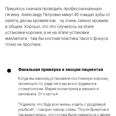
Пришлось сначала проводить профессиональную
гигиену. Александр Петрович минут 40 очищал зубы от
налёта, дёсны кровили как... ну очень сильно кровили,
в общем. Хорошо, что это случилось на этапе
установки коронки, а не на этапе установки
имплантата - там бы костная пластика такого фокуса
точно не простила.
Финальная примерка и эмоции пациентки
Когда мы наконец установили постоянную коронку,
произошло то, ради чего мы все и трудимся в
стоматологии. Мария посмотрела в зеркало и...
заплакала. От счастья!
"Я думала, что буду всю жизнь ходить с уродливой
улыбкой", - говорит сквозь слёзы. "После брекетов я
так вымоталась, что готова была смириться с двумя