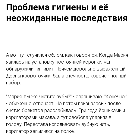
Проблема гигиены и её
неожиданные последствия
А вот тут случился облом, как говорится. Когда Мария
явилась на установку постоянной коронки, мы
обнаружили гингивит. Причём довольно выраженный!
Дёсны кровоточили, была отёчность, короче - полный
набор.
"Мария, вы же чистите зубы?" - спрашиваю. "Конечно!"
- обиженно отвечает. Но потом призналась - после
снятия брекетов расслабилась. Три года ёршиками и
ирригаторами махала, а тут свобода ударила в
голову. Перестала использовать зубную нить,
ирригатор запылился на полке.