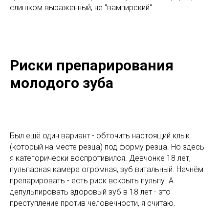
слишком выраженный, не "вампирский".
Риски препарирования
молодого зуба
Был ещё один вариант - обточить настоящий клык
(который на месте резца) под форму резца. Но здесь
я категорически воспротивился. Девчонке 18 лет,
пульпарная камера огромная, зуб витальный. Начнём
препарировать - есть риск вскрыть пульпу. А
депульпировать здоровый зуб в 18 лет - это
преступление против человечности, я считаю.