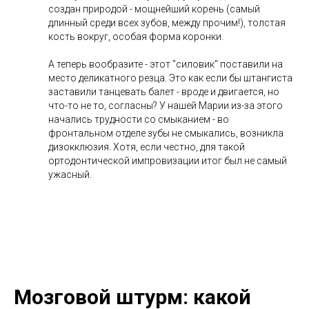
создан природой - мощнейший корень (самый
длинный среди всех зубов, между прочим!), толстая
кость вокруг, особая форма коронки.
А теперь вообразите - этот "силовик" поставили на
место деликатного резца. Это как если бы штангиста
заставили танцевать балет - вроде и двигается, но
что-то не то, согласны? У нашей Марии из-за этого
начались трудности со смыканием - во
фронтальном отделе зубы не смыкались, возникла
дизокклюзия. Хотя, если честно, для такой
ортодонтической импровизации итог был не самый
ужасный.
Мозговой штурм: какой