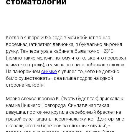
стоматологии
Когда в январе 2025 года в мой кабинет вошла
восемнадцатилетняя девчонка, я буквально выронил
ручку. Температура в кабинете была точно +23°C
(помню такие мелочи, потому что только что проверял
климат-контроль), а у меня по спине побежал холодок.
На панорамном
снимке
я увидел то, чего не должно
было существовать - два клыка подряд на одной
стороне челюсти.
Мария Александровна К. (пусть будет так) приехала к
нам из Нижнего Новгорода. Симпатичная такая
девушка, постоянно крутила серебряный браслет на
правой руке - видать, нервничала жутко. "Доктор, мне
сказали, что вы берётесь за сложные случаи", -