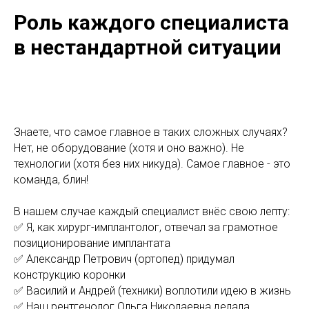
Роль каждого специалиста
в нестандартной ситуации
Знаете, что самое главное в таких сложных случаях?
Нет, не оборудование (хотя и оно важно). Не
технологии (хотя без них никуда). Самое главное - это
команда, блин!
В нашем случае каждый специалист внёс свою лепту:
✅ Я, как хирург-имплантолог, отвечал за грамотное
позиционирование имплантата
✅ Александр Петрович (ортопед) придумал
конструкцию коронки
✅ Василий и Андрей (техники) воплотили идею в жизнь
✅ Наш рентгенолог Ольга Николаевна делала