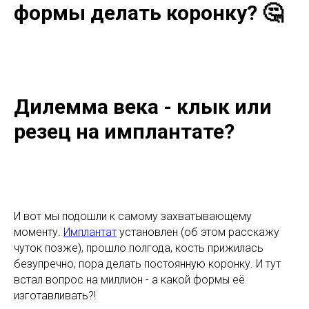
формы делать коронку? 🤔
Дилемма века - клык или
резец на имплантате?
И вот мы подошли к самому захватывающему
моменту.
Имплантат
установлен (об этом расскажу
чуток позже), прошло полгода, кость прижилась
безупречно, пора делать постоянную коронку. И тут
встал вопрос на миллион - а какой формы её
изготавливать?!