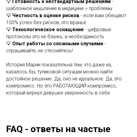
💡
Готовность к нестандартным решениям
-
шаблонное мышление в медицине = проблемы
💡
Честность в оценке рисков
- если вам обещают
100% успех без рисков, это враньё
💡
Технологическое оснащение
- цифровые
протоколы это не блажь, а необходимость
💡
Опыт работы со сложными случаями
-
спрашивайте, не стесняйтесь!
История Марии показательна тем, что даже из,
казалось бы, тупиковой ситуации можно найти
достойное решение. Да, оно не идеальное. Да, это
компромисс. Но это РАБОТАЮЩИЙ компромисс,
который вернул девушке уверенность в себе.
FAQ - ответы на частые