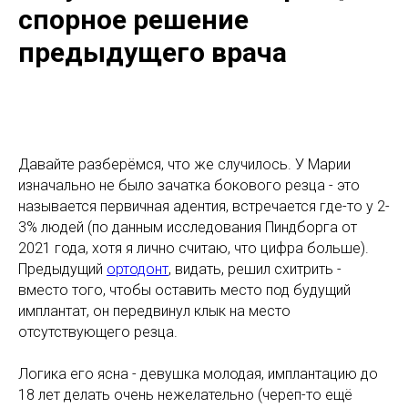
спорное решение
предыдущего врача
Давайте разберёмся, что же случилось. У Марии
изначально не было зачатка бокового резца - это
называется первичная адентия, встречается где-то у 2-
3% людей (по данным исследования Пиндборга от
2021 года, хотя я лично считаю, что цифра больше).
Предыдущий
ортодонт
, видать, решил схитрить -
вместо того, чтобы оставить место под будущий
имплантат, он передвинул клык на место
отсутствующего резца.
Логика его ясна - девушка молодая, имплантацию до
18 лет делать очень нежелательно (череп-то ещё