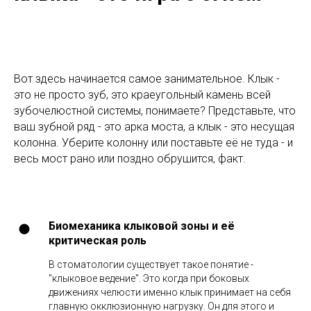
Вот здесь начинается самое занимательное. Клык -
это не просто зуб, это краеугольный камень всей
зубочелюстной системы, понимаете? Представьте, что
ваш зубной ряд - это арка моста, а клык - это несущая
колонна. Уберите колонну или поставьте её не туда - и
весь мост рано или поздно обрушится, факт.
Биомеханика клыковой зоны и её
критическая роль
В стоматологии существует такое понятие -
"клыковое ведение". Это когда при боковых
движениях челюсти именно клык принимает на себя
главную окклюзионную нагрузку. Он для этого и