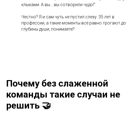
клыками. А вы... вы сотворили чудо!"
Честно? Я и сам чуть не пустил слезу. 35 лет в
профессии, а такие моменты всё равно трогают до
глубины души, понимаете?
Почему без слаженной
команды такие случаи не
решить 🤝