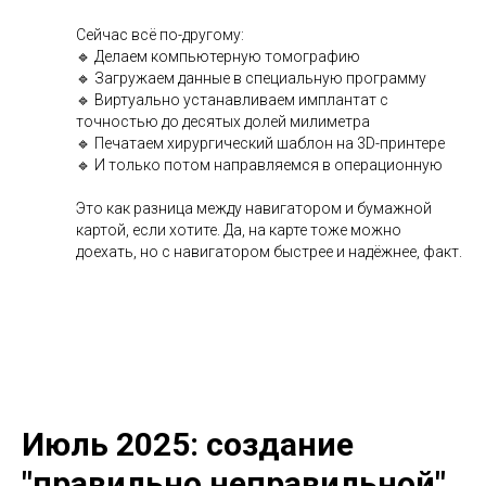
Сейчас всё по-другому:
🔹 Делаем компьютерную томографию
🔹 Загружаем данные в специальную программу
🔹 Виртуально устанавливаем имплантат с
точностью до десятых долей милиметра
🔹 Печатаем хирургический шаблон на 3D-принтере
🔹 И только потом направляемся в операционную
Это как разница между навигатором и бумажной
картой, если хотите. Да, на карте тоже можно
доехать, но с навигатором быстрее и надёжнее, факт.
Июль 2025: создание
"правильно неправильной"