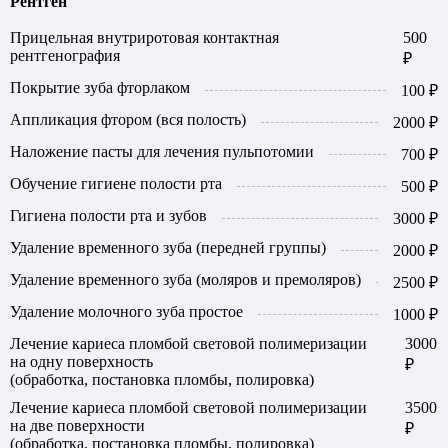
Рентген
Прицельная внутриротовая контактная
500
рентгенография
₽
Покрытие зуба фторлаком
100 ₽
Аппликация фтором (вся полость)
2000 ₽
Наложение пасты для лечения пульпотомии
700 ₽
Обучение гигиене полости рта
500 ₽
Гигиена полости рта и зубов
3000 ₽
Удаление временного зуба (передней группы)
2000 ₽
Удаление временного зуба (моляров и премоляров)
2500 ₽
Удаление молочного зуба простое
1000 ₽
Лечение кариеса пломбой световой полимеризации
3000
на одну поверхность
₽
(обработка, постановка пломбы, полировка)
Лечение кариеса пломбой световой полимеризации
3500
на две поверхности
₽
(обработка, постановка пломбы, полировка)