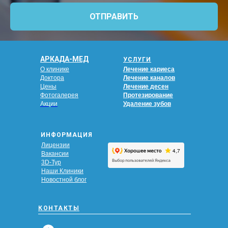
ОТПРАВИТЬ
АРКАДА-МЕД
УСЛУГИ
О клинике
Лечение кариеса
Доктора
Лечение каналов
Цены
Лечение десен
Фотогалерея
Протезирование
Акции
Удаление зубов
ИНФОРМАЦИЯ
Лицензии
Вакансии
3D-Тур
Наши Клиники
Новостной блог
КОНТАКТЫ