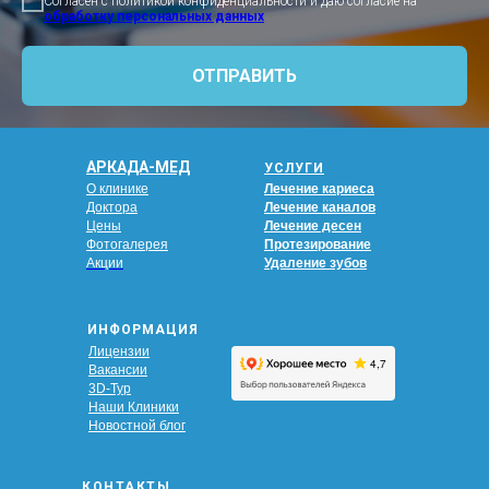
Согласен с политикой конфиденциальности и даю согласие на
обработку персональных данных
ОТПРАВИТЬ
АРКАДА-МЕД
УСЛУГИ
О клинике
Лечение кариеса
Доктора
Лечение каналов
Цены
Лечение десен
Фотогалерея
Протезирование
Акции
Удаление зубов
ИНФОРМАЦИЯ
Лицензии
Вакансии
3D-Тур
Наши Клиники
Новостной блог
КОНТАКТЫ