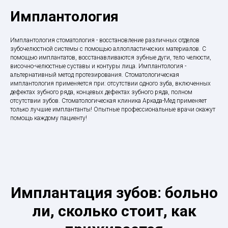
Имплантология
Имплантология стоматология - восстановление различных отделов
зубочелюстной системы с помощью аллопластических материалов. С
помощью имплантатов, восстанавливаются зубные дуги, тело челюсти,
височно-челюстные суставы и контуры лица. Имплантология -
альтернативный метод протезирования. Стоматологическая
имплантология применяется при: отсутствии одного зуба, включенных
дефектах зубного ряда, концевых дефектах зубного ряда, полном
отсутствии зубов. Стоматологическая клиника Аркада-Мед применяет
только лучшие имплантанты! Опытные профессиональные врачи окажут
помощь каждому пациенту!
Имплантация зубов: больно
ли, сколько стоит, как